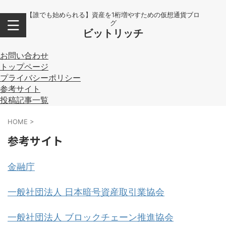
【誰でも始められる】資産を1桁増やすための仮想通貨ブロ
グ
ビットリッチ
お問い合わせ
トップページ
プライバシーポリシー
参考サイト
投稿記事一覧
HOME
>
参考サイト
金融庁
一般社団法人 日本暗号資産取引業協会
一般社団法人 ブロックチェーン推進協会