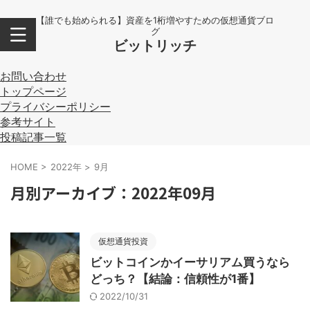
【誰でも始められる】資産を1桁増やすための仮想通貨ブロ
グ
ビットリッチ
お問い合わせ
トップページ
プライバシーポリシー
参考サイト
投稿記事一覧
HOME
>
2022年
>
9月
月別アーカイブ：2022年09月
仮想通貨投資
ビットコインかイーサリアム買うなら
どっち？【結論：信頼性が1番】
2022/10/31