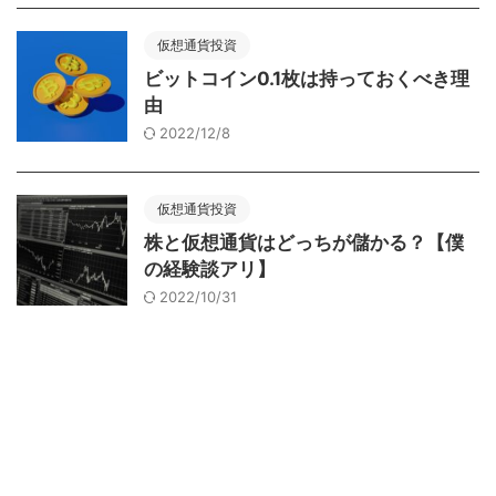
仮想通貨投資
ビットコイン0.1枚は持っておくべき理
由
2022/12/8
仮想通貨投資
株と仮想通貨はどっちが儲かる？【僕
の経験談アリ】
2022/10/31