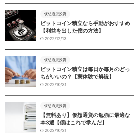
仮想通貨投資
ビットコイン積立なら手動がおすすめ
【利益を出した僕の方法】
2022/12/13
仮想通貨投資
ビットコイン積立は毎日か毎月のどっ
ちがいいの？【実体験で解説】
2022/10/31
仮想通貨投資
【無料あり】仮想通貨の勉強に最適な
本3選【僕はこれで学んだ】
2022/10/31