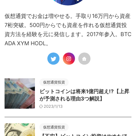
仮想通貨でお金は増やせる。手取り16万円から資産
7桁突破。500円からでも資産を作れる仮想通貨投
資方法を経験を元に発信します。2017年参入。BTC
ADA XYM HODL。
仮想通貨投資
ビットコインは将来1億円超え!?【上昇
が予測される理由3つ解説】
2023/1/13
仮想通貨投資