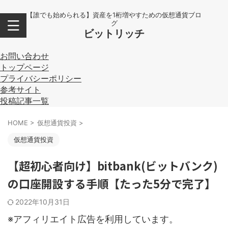
【誰でも始められる】資産を1桁増やすための仮想通貨ブロ
グ
ビットリッチ
お問い合わせ
トップページ
プライバシーポリシー
参考サイト
投稿記事一覧
HOME
>
仮想通貨投資
>
仮想通貨投資
【超初心者向け】bitbank(ビットバンク)
の口座開設する手順【たった5分で完了】
2022年10月31日
※アフィリエイト広告を利用しています。