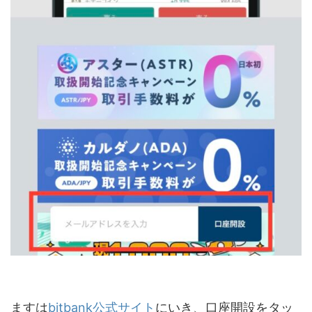
ますは
bitbank公式サイト
にいき、口座開設をタッ