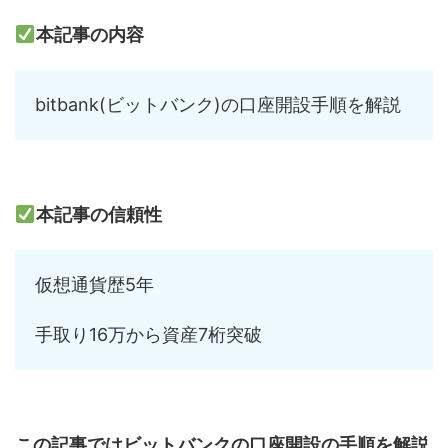
本記事の内容
bitbank(ビットバンク)の口座開設手順を解説
本記事の信頼性
仮想通貨歴5年
手取り16万から資産7桁突破
この記事ではビットバンクの口座開設の手順を解説