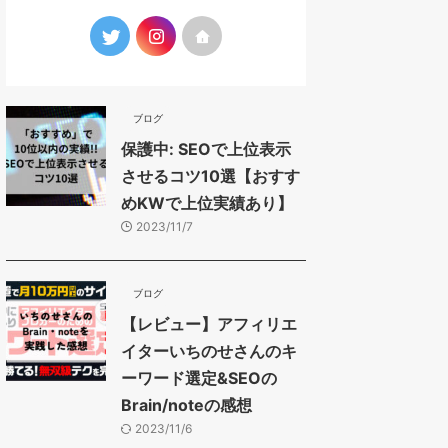
ブログ
保護中: SEOで上位表示
させるコツ10選【おすす
めKWで上位実績あり】
2023/11/7
ブログ
【レビュー】アフィリエ
イターいちのせさんのキ
ーワード選定&SEOの
Brain/noteの感想
2023/11/6