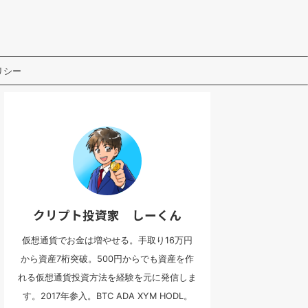
リシー
クリプト投資家 しーくん
仮想通貨でお金は増やせる。手取り16万円
から資産7桁突破。500円からでも資産を作
れる仮想通貨投資方法を経験を元に発信しま
す。2017年参入。BTC ADA XYM HODL。