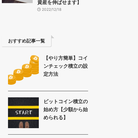
資産を伸ばせます】
2022/12/18
おすすめ記事一覧
【やり方簡単】コイ
ンチェック積立の設
定方法
ビットコイン積立の
始め方【少額から始
められる】