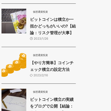
仮想通貨投資
ビットコインは積立か一
括かどっちがいいの?【結
論：リスク管理が大事】
2023/1/26
仮想通貨投資
【やり方簡単】コインチ
ェック積立の設定方法
2023/2/16
仮想通貨投資
ビットコイン積立の実績
をブログで公開【結論：