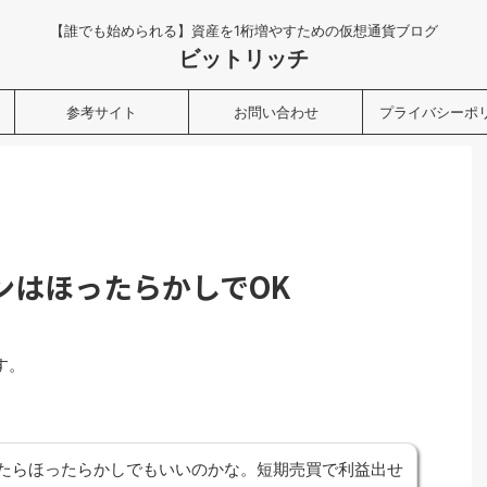
【誰でも始められる】資産を1桁増やすための仮想通貨ブログ
ビットリッチ
参考サイト
お問い合わせ
プライバシーポ
ンはほったらかしでOK
す。
たらほったらかしでもいいのかな。短期売買で利益出せ