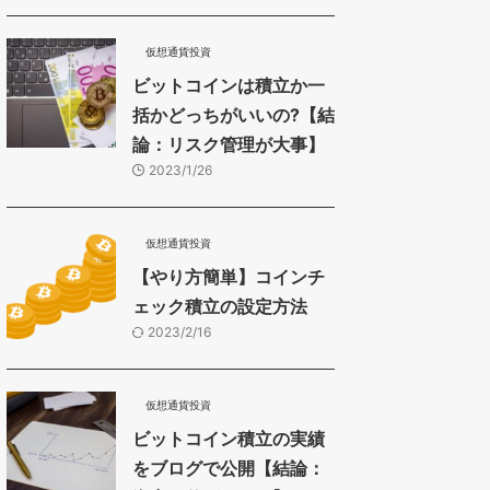
仮想通貨投資
ビットコインは積立か一
括かどっちがいいの?【結
論：リスク管理が大事】
2023/1/26
仮想通貨投資
【やり方簡単】コインチ
ェック積立の設定方法
2023/2/16
仮想通貨投資
ビットコイン積立の実績
をブログで公開【結論：