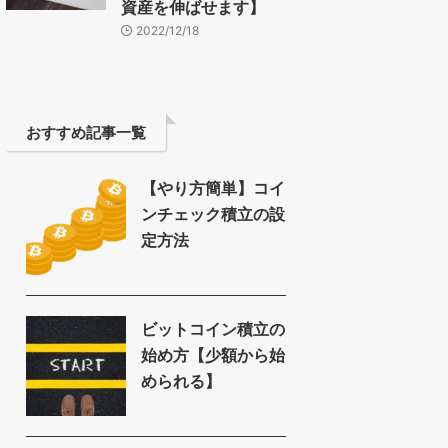
資産を伸ばせます】
2022/12/18
おすすめ記事一覧
【やり方簡単】コイ
ンチェック積立の設
定方法
ビットコイン積立の
始め方【少額から始
められる】