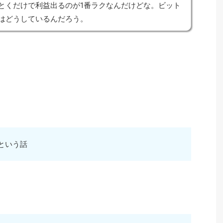
とくだけで利益出るのが1番ラクなんだけどな。ビット
はどうしているんだろう。
という話