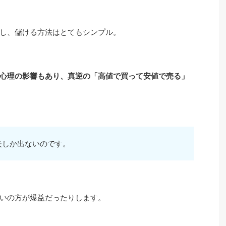
し、儲ける方法はとてもシンプル。
心理の影響もあり、真逆の「高値で買って安値で売る」
失しか出ないのです。
いの方が爆益だったりします。