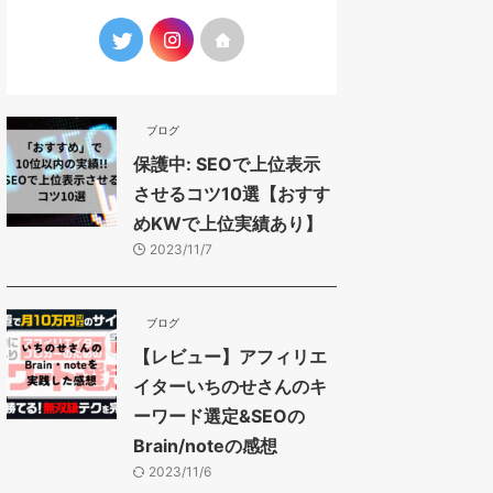
ブログ
保護中: SEOで上位表示
させるコツ10選【おすす
めKWで上位実績あり】
2023/11/7
ブログ
【レビュー】アフィリエ
イターいちのせさんのキ
ーワード選定&SEOの
Brain/noteの感想
2023/11/6