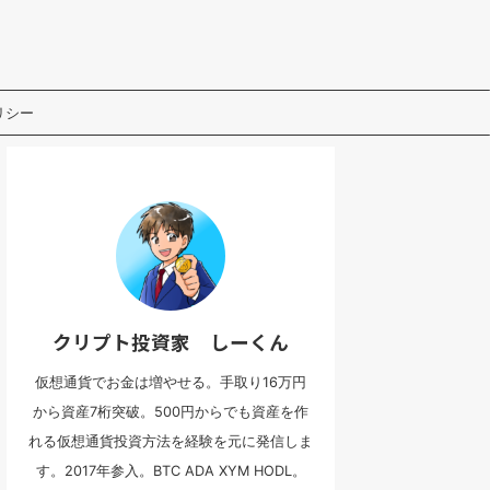
リシー
クリプト投資家 しーくん
仮想通貨でお金は増やせる。手取り16万円
から資産7桁突破。500円からでも資産を作
れる仮想通貨投資方法を経験を元に発信しま
す。2017年参入。BTC ADA XYM HODL。