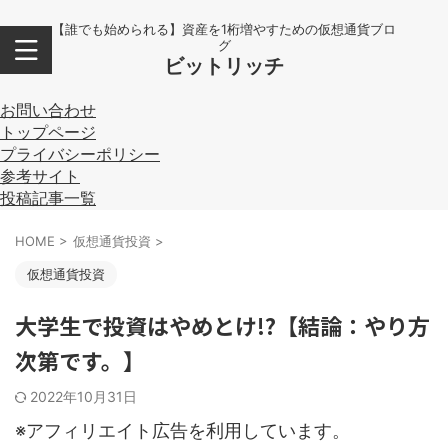
【誰でも始められる】資産を1桁増やすための仮想通貨ブロ
グ
ビットリッチ
お問い合わせ
トップページ
プライバシーポリシー
参考サイト
投稿記事一覧
HOME
>
仮想通貨投資
>
仮想通貨投資
大学生で投資はやめとけ!?【結論：やり方
次第です。】
2022年10月31日
※アフィリエイト広告を利用しています。