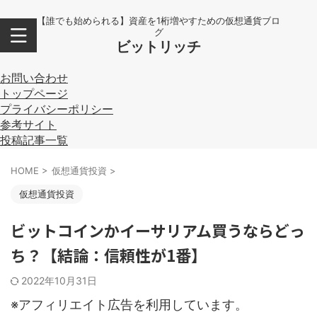
【誰でも始められる】資産を1桁増やすための仮想通貨ブロ
グ
ビットリッチ
お問い合わせ
トップページ
プライバシーポリシー
参考サイト
投稿記事一覧
HOME
>
仮想通貨投資
>
仮想通貨投資
ビットコインかイーサリアム買うならどっ
ち？【結論：信頼性が1番】
2022年10月31日
※アフィリエイト広告を利用しています。