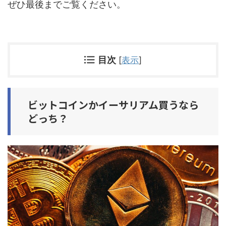
ぜひ最後までご覧ください。
目次
[
表示
]
ビットコインかイーサリアム買うなら
どっち？