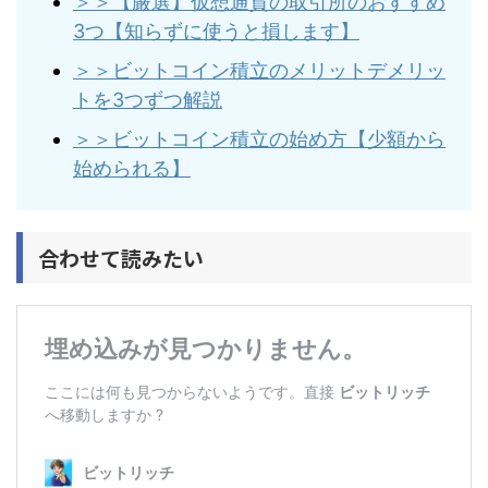
＞＞【厳選】仮想通貨の取引所のおすすめ
3つ【知らずに使うと損します】
＞＞ビットコイン積立のメリットデメリッ
トを3つずつ解説
＞＞ビットコイン積立の始め方【少額から
始められる】
合わせて読みたい