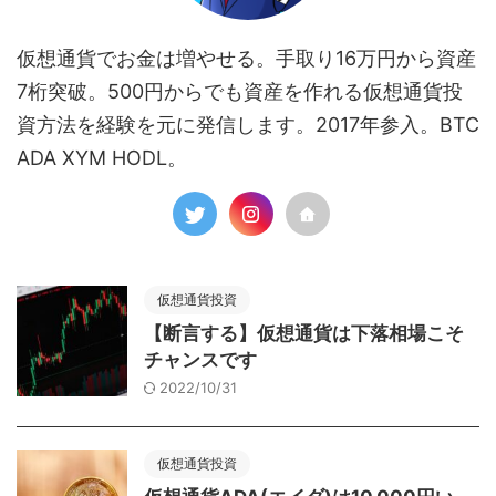
仮想通貨でお金は増やせる。手取り16万円から資産
7桁突破。500円からでも資産を作れる仮想通貨投
資方法を経験を元に発信します。2017年参入。BTC
ADA XYM HODL。
仮想通貨投資
【断言する】仮想通貨は下落相場こそ
チャンスです
2022/10/31
仮想通貨投資