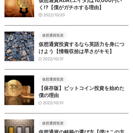
仮想通貨ADA(エイダ)は10,000円い
く!?【僕がガチホする理由】
2022/10/20
仮想通貨投資
仮想通貨投資するなら英語力を身につ
けよう【情報収拾は早さがキモ】
2022/10/31
仮想通貨投資
【保存版】ビットコイン投資を始めた
僕の理由
2022/10/31
仮想通貨投資
仮想通貨の銘柄の選び方【僕はこの方