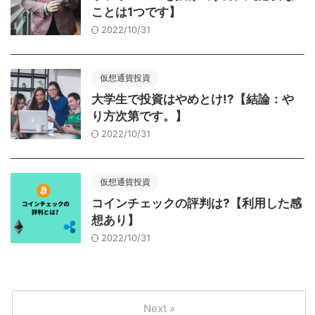
ことは1つです】
2022/10/31
仮想通貨投資
大学生で投資はやめとけ!?【結論：や
り方次第です。】
2022/10/31
仮想通貨投資
コインチェックの評判は?【利用した感
想あり】
2022/10/31
Next »